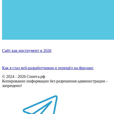
Сайт как инструмент в 2026
Как я стал веб‑разработчиком и перешёл на фриланс
© 2024 - 2026 Синега.рф
Копирование информации без разрешения администрации -
запрещено!